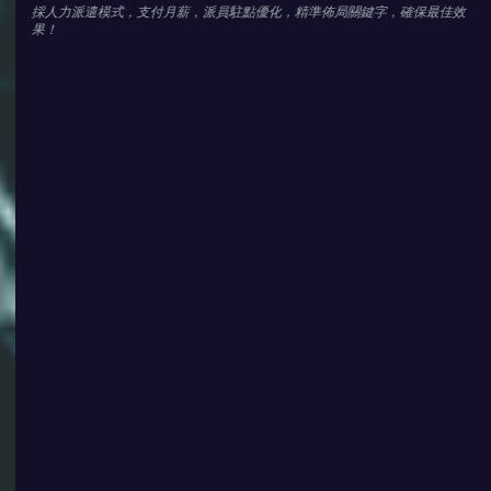
採人力派遣模式，支付月薪，派員駐點優化，精準佈局關鍵字，確保最佳效
果！