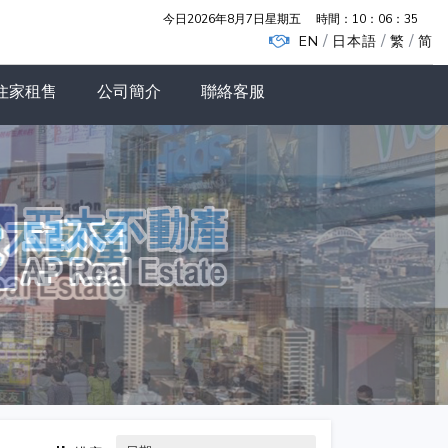
今日2026年8月7日星期五
時間：
10：06：36
/
/
/
EN
日本語
繁
简
住家租售
公司簡介
聯絡客服