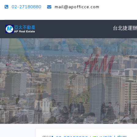
02-27180880
mail@apofficce.com
台北捷運
找尋你喜歡的店面
亞太不動產已有18年的商業不動產經驗,有能
關於我們