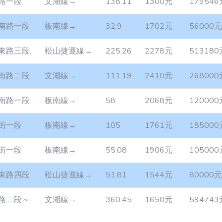
路一段
文湖線→
138.11
1300元
179546
南路一段
板南線→
32.9
1702元
56000元
東路三段.
松山捷運線→
225.26
2278元
513180
南路二段
文湖線→
111.19
2410元
268000
南路一段
板南線→
58
2068元
120000
街一段
板南線→
105
1761元
185000
街一段
板南線→
55.08
1906元
105000
東路四段
松山捷運線→
51.81
1544元
80000元
路二段～
文湖線→
360.45
1650元
594743