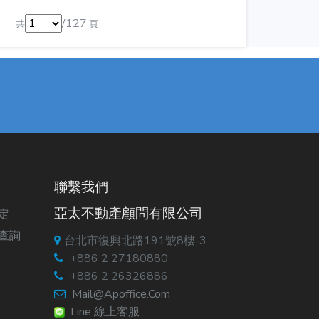
/127
共
頁
聯繫我們
亞太不動產顧問有限公司
定
查詢
台北市復興北路191號8樓-3
+886 2 27180880
+886 2 26326886
Mail@apoffice.com
Line 線上客服