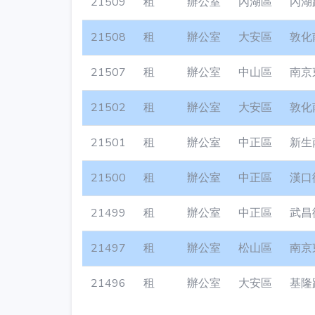
21509
租
辦公室
內湖區
內湖
21508
租
辦公室
大安區
敦化
21507
租
辦公室
中山區
南京
21502
租
辦公室
大安區
敦化
21501
租
辦公室
中正區
新生
21500
租
辦公室
中正區
漢口
21499
租
辦公室
中正區
武昌
21497
租
辦公室
松山區
南京
21496
租
辦公室
大安區
基隆