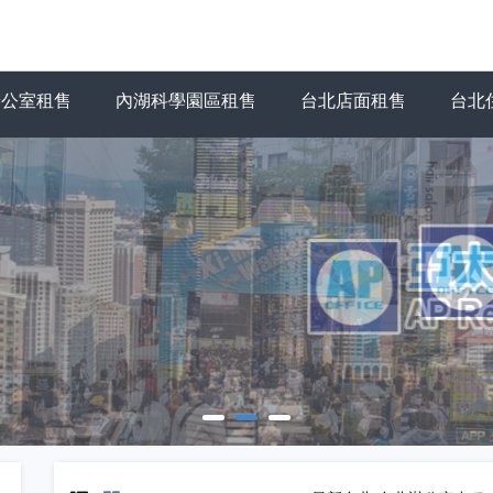
辦公室租售
內湖科學園區租售
台北店面租售
台北
力為您找到最適合的店面