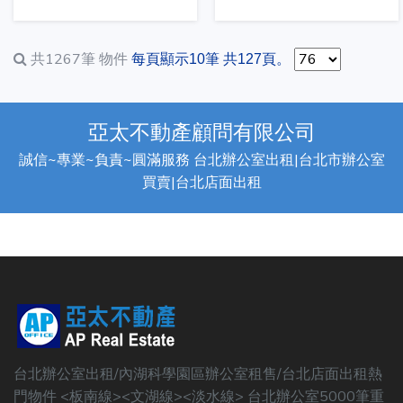
共1267筆
物件
每頁顯示10筆 共127頁。
亞太不動產顧問有限公司
誠信~專業~負責~圓滿服務 台北辦公室出租|台北市辦公室
買賣|台北店面出租
台北辦公室出租/內湖科學園區辦公室租售/台北店面出租熱
門物件 <板南線><文湖線><淡水線> 台北辦公室5000筆重