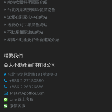
南港軟體科學園區介紹
台北內湖科技園區發展協會
送愛心到家扶中心網站
送愛心到世界展會網站
不動產相關連結網站
泰國不動產曼谷全新建案介紹
聯繫我們
亞太不動產顧問有限公司
台北市復興北路191號8樓-3
+886 2 27180880
+886 2 26326886
Mail@apoffice.com
Line 線上客服
微信客服