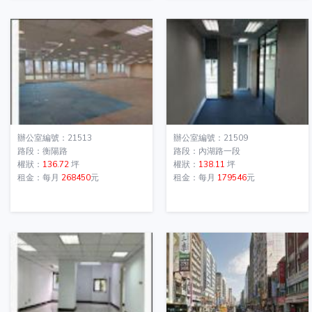
辦公室編號：21513
辦公室編號：21509
路段：衡陽路
路段：內湖路一段
權狀：
136.72
坪
權狀：
138.11
坪
租金：每月
268450
元
租金：每月
179546
元