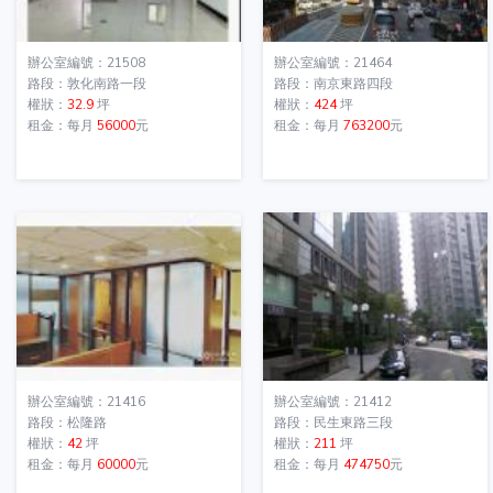
辦公室編號：21508
辦公室編號：21464
路段：敦化南路一段
路段：南京東路四段
權狀：
32.9
坪
權狀：
424
坪
租金：每月
56000
元
租金：每月
763200
元
辦公室編號：21416
辦公室編號：21412
路段：松隆路
路段：民生東路三段
權狀：
42
坪
權狀：
211
坪
租金：每月
60000
元
租金：每月
474750
元