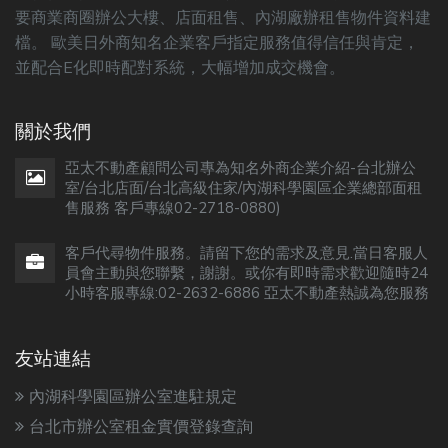
要商業商圈辦公大樓、店面租售、內湖廠辦租售物件資料建
檔。 歐美日外商知名企業客戶指定服務值得信任與肯定，
並配合E化即時配對系統，大幅增加成交機會。
關於我們
亞太不動產顧問公司專為知名外商企業介紹-台北辦公
室/台北店面/台北高級住家/內湖科學園區企業總部面租
售服務 客戶專線02-2718-0880)
客戶代尋物件服務。請留下您的需求及意見.當日客服人
員會主動與您聯繫，謝謝。或你有即時需求歡迎隨時24
小時客服專線:02-2632-6886 亞太不動產熱誠為您服務
友站連結
內湖科學園區辦公室進駐規定
台北市辦公室租金實價登錄查詢