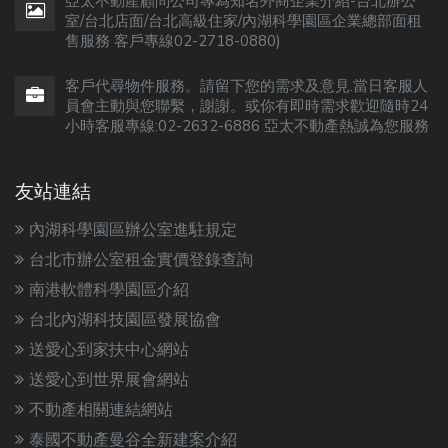
亞太不動產顧問公司專為知名外商企業介紹-台北辦公
室/台北店面/台北高級住家/內湖科學園區企業總部面租
售服務 客戶專線02-2718-0880)
客戶代尋物件服務。請留下您的需求及意見.當日客服人
員會主動與您聯繫，謝謝。或你有即時需求歡迎隨時24
小時客服專線:02-2632-6886 亞太不動產熱誠為您服務
友站連結
內湖科學園區辦公室進駐規定
台北市辦公室租金實價登錄查詢
南港軟體科學園區介紹
台北內湖科技園區發展協會
送愛心到家扶中心網站
送愛心到世界展會網站
不動產相關連結網站
泰國不動產曼谷全新建案介紹