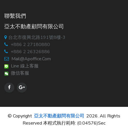
聯繫我們
亞太不動產顧問有限公司
台北市復興北路191號8樓-3
+886 2 27180880
+886 2 26326886
Mail@apoffice.com
Line 線上客服
微信客服
© Copyright
亞太不動產顧問有限公司
2026. All Rights
Reserved 本程式執行耗時: (0.04576)sec