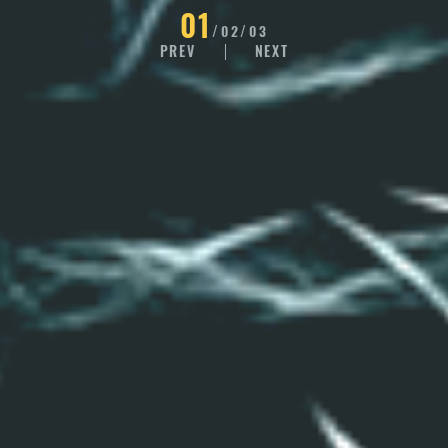
01
02
03
PREV
NEXT