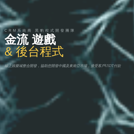
CRM系統商 黑豹程式開發團隊
金流 遊戲
& 後台程式
線上娛樂城整合開發，協助您開發中國及東南亞市場，接受客戶USDT付款