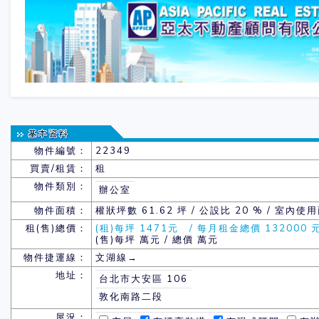
物件編號：
22349
買賣/租賃：
租
物件類別：
辦公室
物件面積：
權狀坪數
61.62 坪 / 公設比 20 % / 室內使用
租(售)總價：
(租)每坪 1471元 / 每月租金總價 132000 
(售)每坪 萬元 / 總價 萬元
物件捷運線：
文湖線→
地址：
台北市大安區 106
敦化南路二段
屋況：