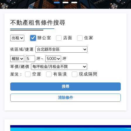
不動產租售條件搜尋
辦公室
店面
住家
依區域/捷運
坪~
坪
單價/總價
空屋
有裝潢
現成隔間
屋況：
搜尋
清除條件