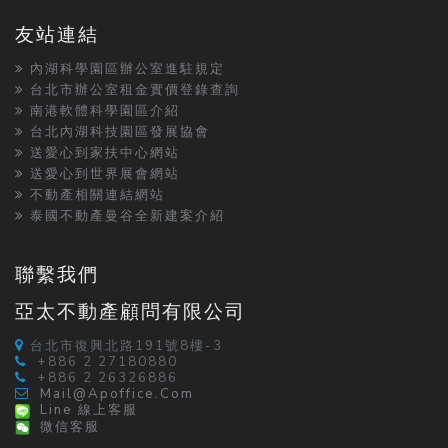
友站連結
內湖科學園區辦公室進駐規定
台北市辦公室租金實價登錄查詢
南港軟體科學園區介紹
台北內湖科技園區發展協會
送愛心到家扶中心網站
送愛心到世界展會網站
不動產相關連結網站
泰國不動產曼谷全新建案介紹
聯繫我們
亞太不動產顧問有限公司
台北市復興北路191號8樓-3
+886 2 27180880
+886 2 26326886
Mail@apoffice.com
Line 線上客服
微信客服