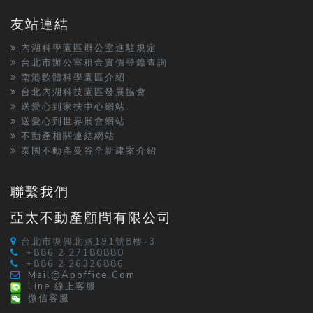
友站連結
內湖科學園區辦公室進駐規定
台北市辦公室租金實價登錄查詢
南港軟體科學園區介紹
台北內湖科技園區發展協會
送愛心到家扶中心網站
送愛心到世界展會網站
不動產相關連結網站
泰國不動產曼谷全新建案介紹
聯繫我們
亞太不動產顧問有限公司
台北市復興北路191號8樓-3
+886 2 27180880
+886 2 26326886
Mail@apoffice.com
Line 線上客服
微信客服