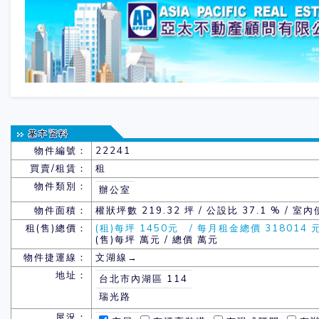
物件編號：
22241
買賣/租賃：
租
物件類別：
辦公室
物件面積：
權狀坪數
219.32 坪 / 公設比 37.1 % / 室
租(售)總價：
(租)每坪 1450元 / 每月租金總價 318014 
(售)每坪 萬元 / 總價 萬元
物件捷運線：
文湖線→
地址：
台北市內湖區 114
瑞光路
屋況：