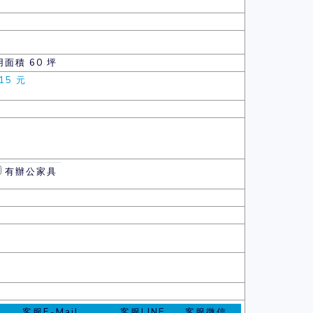
用面積 60 坪
15 元
有辦公家具
客服E-Mail
客服LINE
客服微信