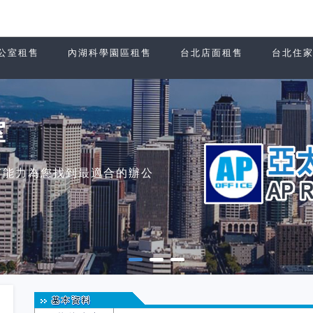
公室租售
內湖科學園區租售
台北店面租售
台北住
室
有能力為您找到最適合的辦公