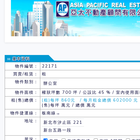
物件編號：
22171
買賣/租賃：
租
物件類別：
辦公室
物件面積：
權狀坪數
700 坪 / 公設比 45 % / 室內使用面
租(售)總價：
(租)每坪 860元 / 每月租金總價 602000 元
(售)每坪 萬元 / 總價 萬元
物件捷運線：
板南線→
地址：
新北市汐止區 221
新台五路一段
屋況：