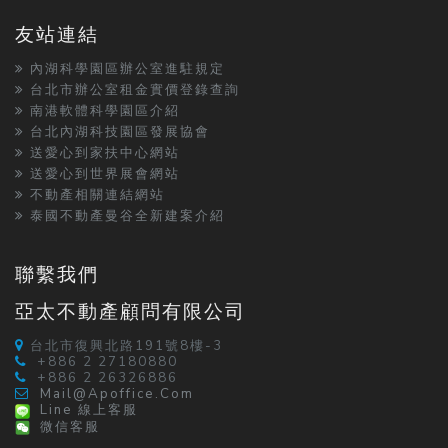
友站連結
內湖科學園區辦公室進駐規定
台北市辦公室租金實價登錄查詢
南港軟體科學園區介紹
台北內湖科技園區發展協會
送愛心到家扶中心網站
送愛心到世界展會網站
不動產相關連結網站
泰國不動產曼谷全新建案介紹
聯繫我們
亞太不動產顧問有限公司
台北市復興北路191號8樓-3
+886 2 27180880
+886 2 26326886
Mail@apoffice.com
Line 線上客服
微信客服