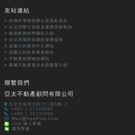
友站連結
內湖科學園區辦公室進駐規定
台北市辦公室租金實價登錄查詢
南港軟體科學園區介紹
台北內湖科技園區發展協會
送愛心到家扶中心網站
送愛心到世界展會網站
不動產相關連結網站
泰國不動產曼谷全新建案介紹
聯繫我們
亞太不動產顧問有限公司
台北市復興北路191號8樓-3
+886 2 27180880
+886 2 26326886
Mail@apoffice.com
Line 線上客服
微信客服