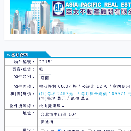
物件編號：
22151
買賣/租賃：
租
物件類別：
店面
物件面積：
權狀坪數
68.07 坪 / 公設比 12 % / 室內使用
租(售)總價：
(租)每坪 2497元 / 每月租金總價 169971 
(售)每坪 萬元 / 總價 萬元
物件捷運線：
松山捷運線→
地址：
台北市中山區 104
伊通街
屋況：