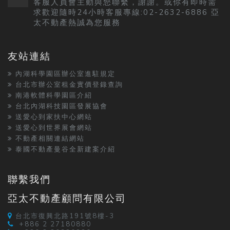
客服人員會主動與您聯繫，謝謝。或你有即時需
求歡迎隨時24小時客服專線:02-2632-6886 亞
太不動產熱誠為您服務
友站連結
內湖科學園區辦公室進駐規定
台北市辦公室租金實價登錄查詢
南港軟體科學園區介紹
台北內湖科技園區發展協會
送愛心到家扶中心網站
送愛心到世界展會網站
不動產相關連結網站
泰國不動產曼谷全新建案介紹
聯繫我們
亞太不動產顧問有限公司
台北市復興北路191號8樓-3
+886 2 27180880