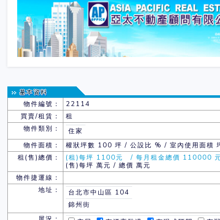
物件編號：
22114
買賣/租賃：
租
物件類別：
住家
物件面積：
權狀坪數
100 坪 / 公設比 % / 室內使用面積 
租(售)總價：
(租)每坪 1100元 / 每月租金總價 110000 
(售)每坪 萬元 / 總價 萬元
物件捷運線：
地址：
台北市中山區 104
錦州街
屋況：