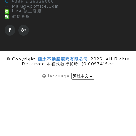
+886 2 26326886
Mail@apoffice.com
Line 線上客服
微信客服
© Copyright
亞太不動產顧問有限公司
2026. All Rights
Reserved 本程式執行耗時: (0.00974)sec
language