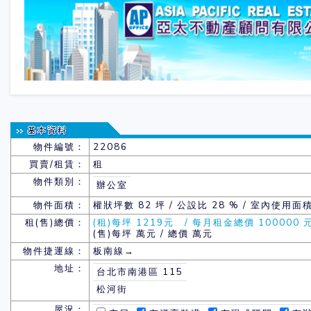
物件編號：
22086
買賣/租賃：
租
物件類別：
辦公室
物件面積：
權狀坪數
82 坪 / 公設比 28 % / 室內使用面積
租(售)總價：
(租)每坪 1219元 / 每月租金總價 100000 
(售)每坪 萬元 / 總價 萬元
物件捷運線：
板南線→
地址：
台北市南港區 115
松河街
屋況：