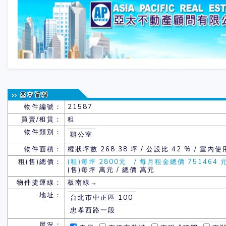
物件編號：
21587
買賣/租賃：
租
物件類別：
辦公室
物件面積：
權狀坪數
268.38 坪 / 公設比 42 % / 室內使
租(售)總價：
(租)每坪 2800元 / 每月租金總價 751464 
(售)每坪 萬元 / 總價 萬元
物件捷運線：
板南線→
地址：
台北市中正區 100
忠孝西路一段
屋況：