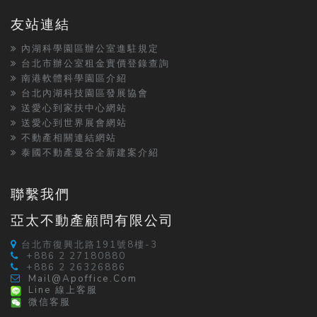
友站連結
內湖科學園區辦公室進駐規定
台北市辦公室租金實價登錄查詢
南港軟體科學園區介紹
台北內湖科技園區發展協會
送愛心到家扶中心網站
送愛心到世界展會網站
不動產相關連結網站
泰國不動產曼谷全新建案介紹
聯繫我們
亞太不動產顧問有限公司
台北市復興北路191號8樓-3
+886 2 27180880
+886 2 26326886
Mail@apoffice.com
Line 線上客服
微信客服