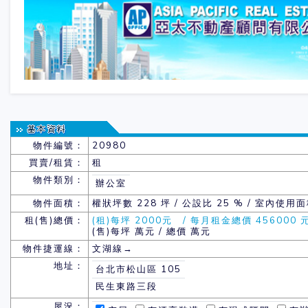
物件編號：
20980
買賣/租賃：
租
物件類別：
辦公室
物件面積：
權狀坪數
228 坪 / 公設比 25 % / 室內使用面
租(售)總價：
(租)每坪 2000元 / 每月租金總價 456000 
(售)每坪 萬元 / 總價 萬元
物件捷運線：
文湖線→
地址：
台北市松山區 105
民生東路三段
屋況：