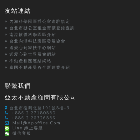
友站連結
內湖科學園區辦公室進駐規定
台北市辦公室租金實價登錄查詢
南港軟體科學園區介紹
台北內湖科技園區發展協會
送愛心到家扶中心網站
送愛心到世界展會網站
不動產相關連結網站
泰國不動產曼谷全新建案介紹
聯繫我們
亞太不動產顧問有限公司
台北市復興北路191號8樓-3
+886 2 27180880
+886 2 26326886
Mail@apoffice.com
Line 線上客服
微信客服