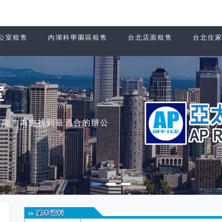
公室租售
內湖科學園區租售
台北店面租售
台北住
室
有能力為您找到最適合的辦公