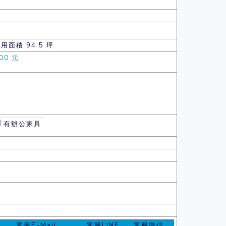
使用面積 94.5 坪
00 元
有辦公家具
客服E-Mail
客服LINE
客服微信