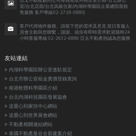
亞太不動產顧問公司專為知名外商企業介紹-台北辦公
室/台北店面/台北高級住家/內湖科學園區企業總部面租
售服務 客戶專線02-2718-0880)
客戶代尋物件服務。請留下您的需求及意見.當日客服人
員會主動與您聯繫，謝謝。或你有即時需求歡迎隨時24
小時客服專線:02-2632-6886 亞太不動產熱誠為您服務
友站連結
內湖科學園區辦公室進駐規定
台北市辦公室租金實價登錄查詢
南港軟體科學園區介紹
台北內湖科技園區發展協會
送愛心到家扶中心網站
送愛心到世界展會網站
不動產相關連結網站
泰國不動產曼谷全新建案介紹