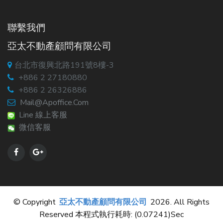
聯繫我們
亞太不動產顧問有限公司
台北市復興北路191號8樓-3
+886 2 27180880
+886 2 26326886
Mail@apoffice.com
Line 線上客服
微信客服
© Copyright
亞太不動產顧問有限公司
2026. All Rights
Reserved 本程式執行耗時: (0.07241)sec