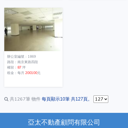
辦公室編號：1869
路段：南京東路四段
權狀：
87
坪
租金：每月
200100
元
共1267筆
物件
每頁顯示10筆 共127頁。
亞太不動產顧問有限公司