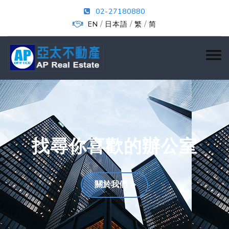
02-27180880
/
/
/
EN
日本語
繁
简
找尋你喜歡的辦公室
關於我們