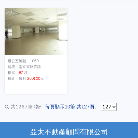
辦公室編號：1869
路段：南京東路四段
權狀：
87
坪
租金：每月
200100
元
共1267筆
物件
每頁顯示10筆 共127頁。
亞太不動產顧問有限公司