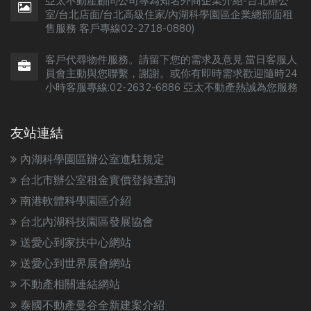
亞太不動產顧問公司專為知名外商企業介紹-台北辦公
室/台北店面/台北高級住家/內湖科學園區企業總部面租
售服務 客戶專線02-2718-0880)
客戶代尋物件服務。請留下您的需求及意見.當日客服人
員會主動與您聯繫，謝謝。或你有即時需求歡迎隨時24
小時客服專線:02-2632-6886 亞太不動產熱誠為您服務
友站連結
內湖科學園區辦公室進駐規定
台北市辦公室租金實價登錄查詢
南港軟體科學園區介紹
台北內湖科技園區發展協會
送愛心到家扶中心網站
送愛心到世界展會網站
不動產相關連結網站
泰國不動產曼谷全新建案介紹