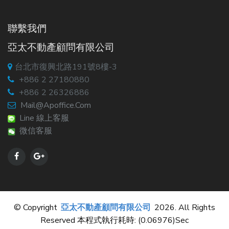
聯繫我們
亞太不動產顧問有限公司
台北市復興北路191號8樓-3
+886 2 27180880
+886 2 26326886
Mail@apoffice.com
Line 線上客服
微信客服
© Copyright
亞太不動產顧問有限公司
2026. All Rights
Reserved 本程式執行耗時: (0.06976)sec