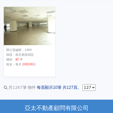
辦公室編號：1869
路段：南京東路四段
權狀：
87
坪
租金：每月
200100
元
共1267筆
物件
每頁顯示10筆 共127頁。
亞太不動產顧問有限公司