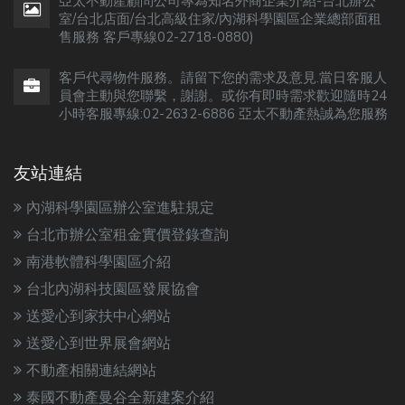
亞太不動產顧問公司專為知名外商企業介紹-台北辦公
室/台北店面/台北高級住家/內湖科學園區企業總部面租
售服務 客戶專線02-2718-0880)
客戶代尋物件服務。請留下您的需求及意見.當日客服人
員會主動與您聯繫，謝謝。或你有即時需求歡迎隨時24
小時客服專線:02-2632-6886 亞太不動產熱誠為您服務
友站連結
內湖科學園區辦公室進駐規定
台北市辦公室租金實價登錄查詢
南港軟體科學園區介紹
台北內湖科技園區發展協會
送愛心到家扶中心網站
送愛心到世界展會網站
不動產相關連結網站
泰國不動產曼谷全新建案介紹