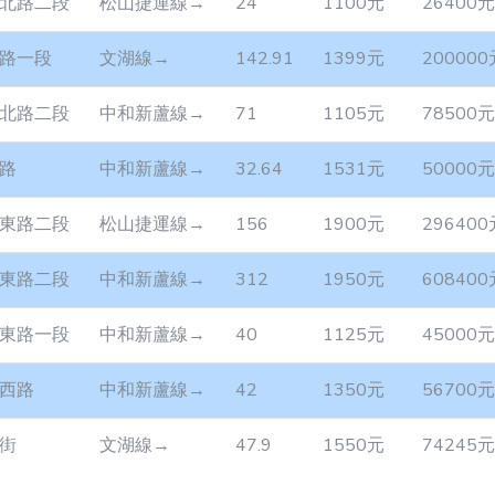
北路二段
松山捷運線→
24
1100元
26400元
路一段
文湖線→
142.91
1399元
200000
北路二段
中和新蘆線→
71
1105元
78500元
路
中和新蘆線→
32.64
1531元
50000元
東路二段
松山捷運線→
156
1900元
296400
東路二段
中和新蘆線→
312
1950元
608400
東路一段
中和新蘆線→
40
1125元
45000元
西路
中和新蘆線→
42
1350元
56700元
街
文湖線→
47.9
1550元
74245元