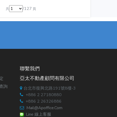
/127
共
頁
聯繫我們
亞太不動產顧問有限公司
定
查詢
台北市復興北路191號8樓-3
+886 2 27180880
+886 2 26326886
Mail@apoffice.com
Line 線上客服