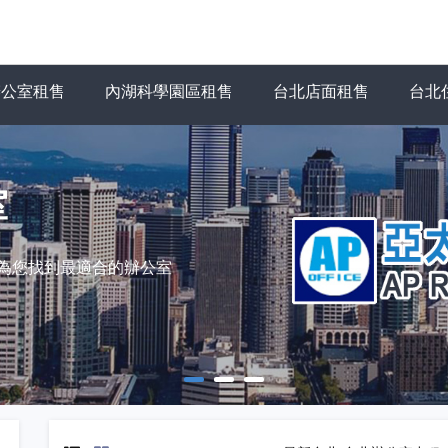
辦公室租售
內湖科學園區租售
台北店面租售
台北
室
力為您找到最適合的辦公室