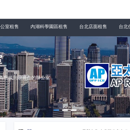
辦公室租售
內湖科學園區租售
台北店面租售
台北
室
力為您找到最適合的辦公室