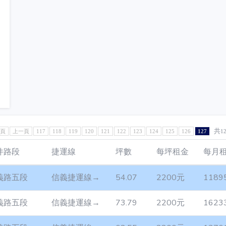
共
1頁
上一頁
117
118
119
120
121
122
123
124
125
126
127
1
件路段
捷運線
坪數
每坪租金
每月
義路五段
信義捷運線→
54.07
2200元
1189
義路五段
信義捷運線→
73.79
2200元
1623