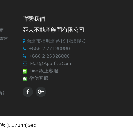
聯繫我們
亞太不動產顧問有限公司
定
查詢
台北市復興北路191號8樓-3
+886 2 27180880
+886 2 26326886
Mail@apoffice.com
Line 線上客服
微信客服
紹
: (0.07244)sec