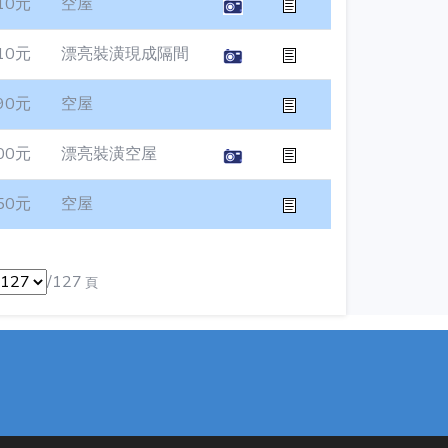
10元
空屋
10元
漂亮裝潢現成隔間
90元
空屋
00元
漂亮裝潢空屋
50元
空屋
/127
頁