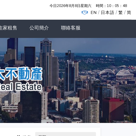
今日2026年8月8日星期六
時間：
10：05：49
/
/
/
EN
日本語
繁
简
住家租售
公司簡介
聯絡客服