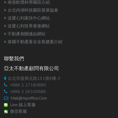
南港軟體科學園區介紹
台北內湖科技園區發展協會
送愛心到家扶中心網站
送愛心到世界展會網站
不動產相關連結網站
泰國不動產曼谷全新建案介紹
聯繫我們
亞太不動產顧問有限公司
台北市復興北路191號8樓-3
+886 2 27180880
+886 2 26326886
Mail@apoffice.com
Line 線上客服
微信客服