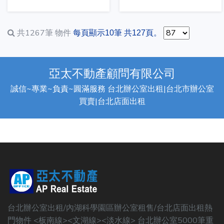
共1267筆
物件
每頁顯示10筆 共127頁。
亞太不動產顧問有限公司
誠信~專業~負責~圓滿服務 台北辦公室出租|台北市辦公室
買賣|台北店面出租
台北辦公室出租/內湖科學園區辦公室租售/台北店面出租熱
門物件 <板南線><文湖線><淡水線> 台北辦公室5000筆重