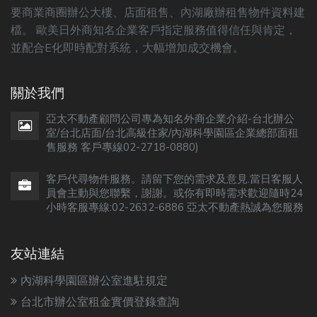
要商業商圈辦公大樓、店面租售、內湖廠辦租售物件資料建
檔。 歐美日外商知名企業客戶指定服務值得信任與肯定，
並配合E化即時配對系統，大幅增加成交機會。
關於我們
亞太不動產顧問公司專為知名外商企業介紹-台北辦公
室/台北店面/台北高級住家/內湖科學園區企業總部面租
售服務 客戶專線02-2718-0880)
客戶代尋物件服務。請留下您的需求及意見.當日客服人
員會主動與您聯繫，謝謝。或你有即時需求歡迎隨時24
小時客服專線:02-2632-6886 亞太不動產熱誠為您服務
友站連結
內湖科學園區辦公室進駐規定
台北市辦公室租金實價登錄查詢