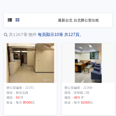
最新台北 台北辦公室出租
共1267筆
物件
每頁顯示10筆 共127頁。
辦公室編號：21371
辦公室編號：21369
路段：敦化北路
路段：安和路二段
權狀：
50
坪
權狀：
49.5
坪
租金：每月
85000
元
租金：每月
62000
元