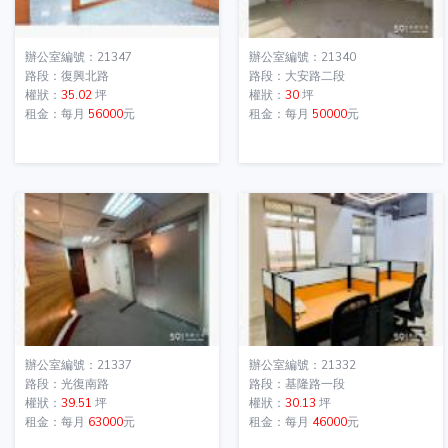
辦公室編號：21347
辦公室編號：21340
路段：復興北路
路段：大安路二段
權狀：
35.02
坪
權狀：
30
坪
租金：每月
56000
元
租金：每月
50000
元
辦公室編號：21337
辦公室編號：21332
路段：光復南路
路段：基隆路一段
權狀：
39.51
坪
權狀：
30.13
坪
租金：每月
63000
元
租金：每月
46000
元