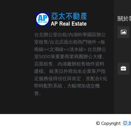
關於
台北辦公室出租/內湖科學園區辦公
室租售/台北店面出租熱門物件 <板
南線><文湖線><淡水線> 台北辦公
室5000筆重要商業商圈辦公大樓、
店面租售、內湖廠辦租售物件資料
建檔。 歐美日外商知名企業客戶指
定服務值得信任與肯定，並配合E化
即時配對系統，大幅增加成交機
會。
© Copyright
亞