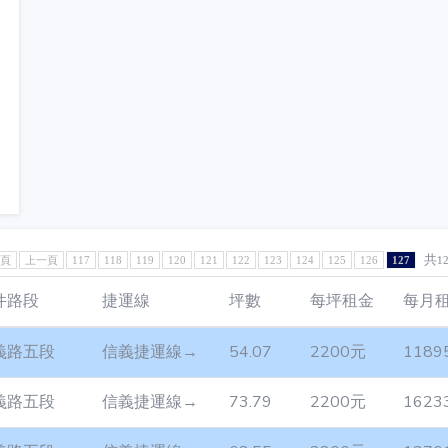
共
1頁
上一頁
117
118
119
120
121
122
123
124
125
126
127
1
件路段
捷運線
坪數
每坪租金
每月
義路五段
信義捷運線→
54.07
2200元
1189
義路五段
信義捷運線→
73.79
2200元
1623