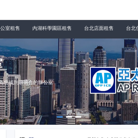
辦公室租售
內湖科學園區租售
台北店面租售
台北
室
力為您找到最適合的辦公室