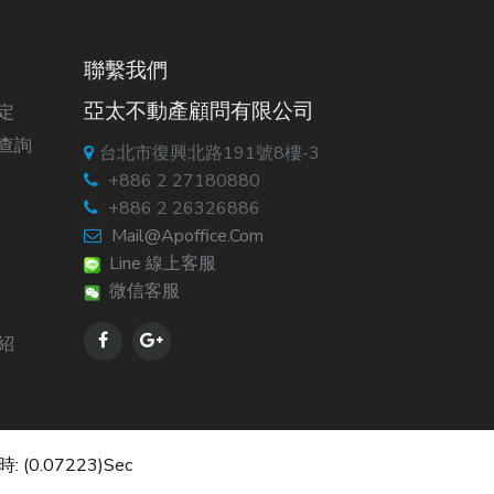
聯繫我們
亞太不動產顧問有限公司
定
查詢
台北市復興北路191號8樓-3
+886 2 27180880
+886 2 26326886
Mail@apoffice.com
Line 線上客服
微信客服
紹
: (0.07223)sec