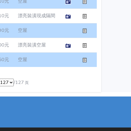
10元
空屋
10元
漂亮裝潢現成隔間
90元
空屋
00元
漂亮裝潢空屋
50元
空屋
/127
頁