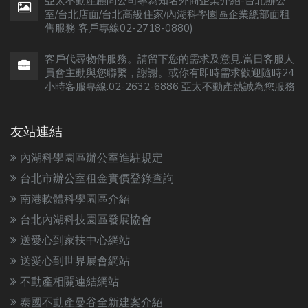
亞太不動產顧問公司專為知名外商企業介紹-台北辦公
室/台北店面/台北高級住家/內湖科學園區企業總部面租
售服務 客戶專線02-2718-0880)
客戶代尋物件服務。請留下您的需求及意見.當日客服人
員會主動與您聯繫，謝謝。或你有即時需求歡迎隨時24
小時客服專線:02-2632-6886 亞太不動產熱誠為您服務
友站連結
內湖科學園區辦公室進駐規定
台北市辦公室租金實價登錄查詢
南港軟體科學園區介紹
台北內湖科技園區發展協會
送愛心到家扶中心網站
送愛心到世界展會網站
不動產相關連結網站
泰國不動產曼谷全新建案介紹