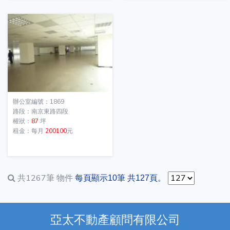
辦公室編號：1869
路段：南京東路四段
權狀：
87
坪
租金：每月
200100
元
共1267筆
物件
每頁顯示10筆 共127頁。
亞太不動產顧問有限公司