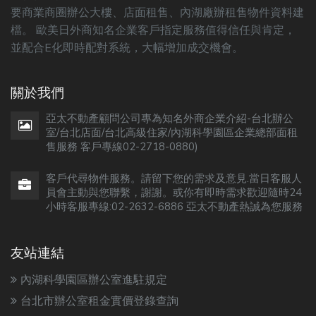
要商業商圈辦公大樓、店面租售、內湖廠辦租售物件資料建
檔。 歐美日外商知名企業客戶指定服務值得信任與肯定，
並配合E化即時配對系統，大幅增加成交機會。
關於我們
亞太不動產顧問公司專為知名外商企業介紹-台北辦公
室/台北店面/台北高級住家/內湖科學園區企業總部面租
售服務 客戶專線02-2718-0880)
客戶代尋物件服務。請留下您的需求及意見.當日客服人
員會主動與您聯繫，謝謝。或你有即時需求歡迎隨時24
小時客服專線:02-2632-6886 亞太不動產熱誠為您服務
友站連結
內湖科學園區辦公室進駐規定
台北市辦公室租金實價登錄查詢