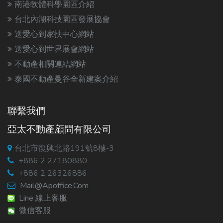
南港軟體科學園區介紹
台北內湖科技園區發展協會
送愛心到家扶中心網站
送愛心到世界展會網站
不動產相關連結網站
泰國不動產曼谷全新建案介紹
聯繫我們
亞太不動產顧問有限公司
台北市復興北路191號8樓-3
+886 2 27180880
+886 2 26326886
Mail@apoffice.com
Line 線上客服
微信客服