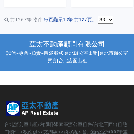
共1267筆
物件
每頁顯示10筆 共127頁。
亞太不動產顧問有限公司
誠信~專業~負責~圓滿服務 台北辦公室出租|台北市辦公室
買賣|台北店面出租
台北辦公室出租/內湖科學園區辦公室租售/台北店面出租熱
門物件 <板南線><文湖線><淡水線> 台北辦公室5000筆重