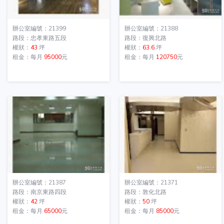
辦公室編號：21399
辦公室編號：21388
路段：忠孝東路五段
路段：復興北路
權狀：
43
坪
權狀：
63.6
坪
租金：每月
95000
元
租金：每月
120750
元
辦公室編號：21387
辦公室編號：21371
路段：南京東路四段
路段：敦化北路
權狀：
42
坪
權狀：
50
坪
租金：每月
65000
元
租金：每月
85000
元