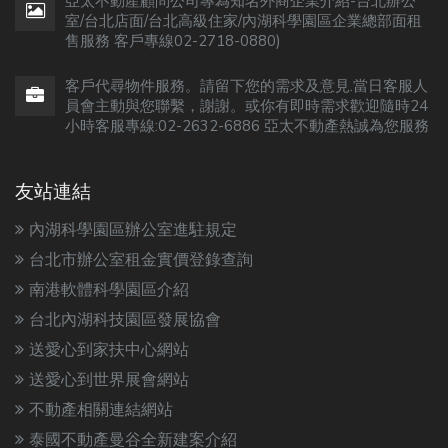
亞太不動產顧問公司專為知名外商企業介紹-台北辦公
室/台北店面/台北高級住家/內湖科學園區企業總部面租
售服務 客戶專線02-2718-0880)
客戶代尋物件服務。請留下您的需求及意見.當日客服人
員會主動與您聯繫，謝謝。或你有即時需求歡迎隨時24
小時客服專線:02-2632-6886 亞太不動產熱誠為您服務
友站連結
內湖科學園區辦公室進駐規定
台北市辦公室租金實價登錄查詢
南港軟體科學園區介紹
台北內湖科技園區發展協會
送愛心到家扶中心網站
送愛心到世界展會網站
不動產相關連結網站
泰國不動產曼谷全新建案介紹