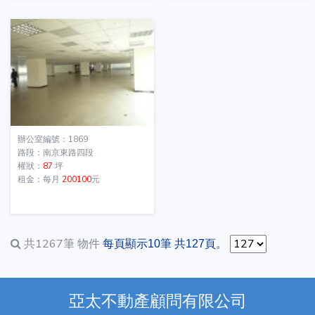
辦公室編號：1869
路段：南京東路四段
權狀：
87
坪
租金：每月
200100
元
共1267筆
物件
每頁顯示10筆 共127頁。
亞太不動產顧問有限公司