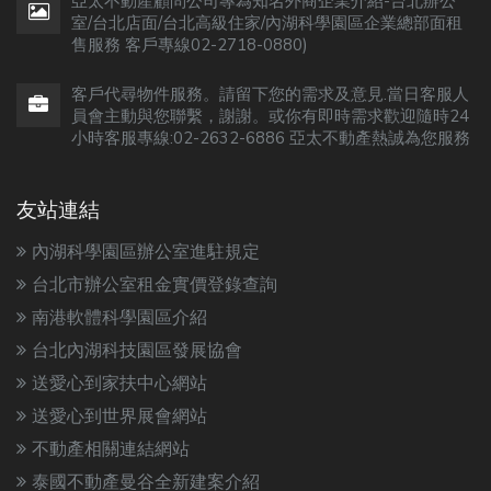
亞太不動產顧問公司專為知名外商企業介紹-台北辦公
室/台北店面/台北高級住家/內湖科學園區企業總部面租
售服務 客戶專線02-2718-0880)
客戶代尋物件服務。請留下您的需求及意見.當日客服人
員會主動與您聯繫，謝謝。或你有即時需求歡迎隨時24
小時客服專線:02-2632-6886 亞太不動產熱誠為您服務
友站連結
內湖科學園區辦公室進駐規定
台北市辦公室租金實價登錄查詢
南港軟體科學園區介紹
台北內湖科技園區發展協會
送愛心到家扶中心網站
送愛心到世界展會網站
不動產相關連結網站
泰國不動產曼谷全新建案介紹