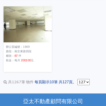
辦公室編號：1869
路段：南京東路四段
權狀：
87
坪
租金：每月
200100
元
共1267筆
物件
每頁顯示10筆 共127頁。
亞太不動產顧問有限公司