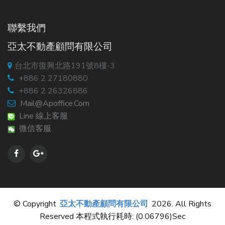
聯繫我們
亞太不動產顧問有限公司
台北市復興北路191號8樓-3
+886 2 27180880
+886 2 26326886
Mail@apoffice.com
Line 線上客服
微信客服
© Copyright
亞太不動產顧問有限公司
2026. All Rights
Reserved 本程式執行耗時: (0.06796)sec