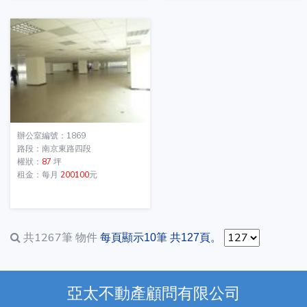
辦公室編號：1869
路段：南京東路四段
權狀：
87
坪
租金：每月
200100
元
共1267筆
物件
每頁顯示10筆 共127頁。
亞太不動產顧問有限公司