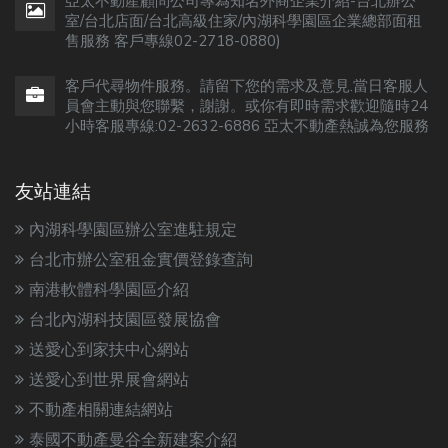
亞太不動產顧問公司專為知名外商企業介紹-台北辦公
室/台北店面/台北高級住家/內湖科學園區企業總部面租
售服務 客戶專線02-2718-0880)
客戶代尋物件服務。請留下您的需求及意見.當日客服人
員會主動與您聯繫，謝謝。或你有即時需求歡迎隨時24
小時客服專線:02-2632-6886 亞太不動產熱誠為您服務
友站連結
內湖科學園區辦公室進駐規定
台北市辦公室租金實價登錄查詢
南港軟體科學園區介紹
台北內湖科技園區發展協會
送愛心到家扶中心網站
送愛心到世界展會網站
不動產相關連結網站
泰國不動產曼谷全新建案介紹