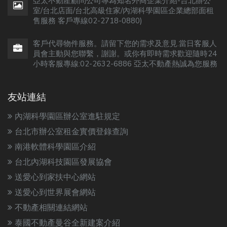
亞太不動產顧問公司專為知名外商企業介紹-台北辦公
室/台北店面/台北高級住家/內湖科學園區企業總部面租
售服務 客戶專線02-2718-0880)
客戶代尋物件服務。請留下您的需求及意見.當日客服人
員會主動與您聯繫，謝謝。或你有即時需求歡迎隨時24
小時客服專線:02-2632-6886 亞太不動產熱誠為您服務
友站連結
內湖科學園區辦公室進駐規定
台北市辦公室租金實價登錄查詢
南港軟體科學園區介紹
台北內湖科技園區發展協會
送愛心到家扶中心網站
送愛心到世界展會網站
不動產相關連結網站
泰國不動產曼谷全新建案介紹