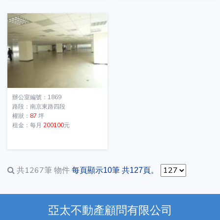
辦公室編號：1869
路段：南京東路四段
權狀：
87
坪
租金：每月
200100
元
共1267筆
物件
每頁顯示10筆 共127頁。
亞太不動產顧問有限公司