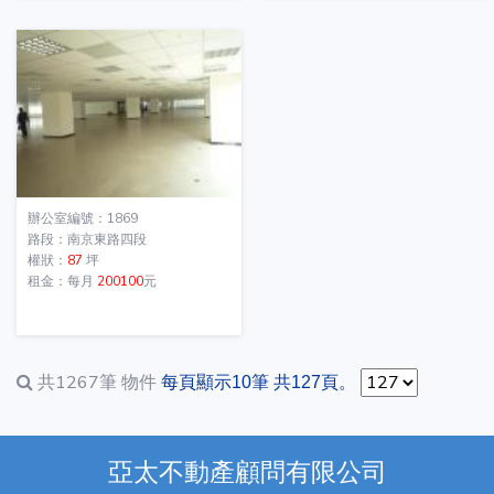
辦公室編號：1869
路段：南京東路四段
權狀：
87
坪
租金：每月
200100
元
共1267筆
物件
每頁顯示10筆 共127頁。
亞太不動產顧問有限公司