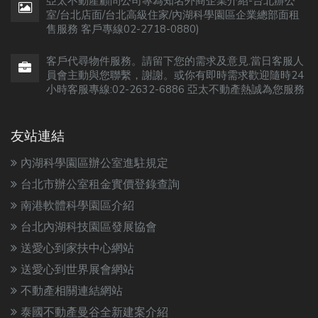
亞太不動產顧問公司專為知名外商企業介紹-台北辦公
室/台北店面/台北高級住家/內湖科學園區企業總部面租
售服務 客戶專線02-2718-0880)
客戶代尋物件服務。請留下您的需求及意見.當日客服人
員會主動與您聯繫，謝謝。或你有即時需求歡迎隨時24
小時客服專線:02-2632-6886 亞太不動產熱誠為您服務
友站連結
內湖科學園區辦公室進駐規定
台北市辦公室租金實價登錄查詢
南港軟體科學園區介紹
台北內湖科技園區發展協會
送愛心到家扶中心網站
送愛心到世界展會網站
不動產相關連結網站
泰國不動產曼谷全新建案介紹