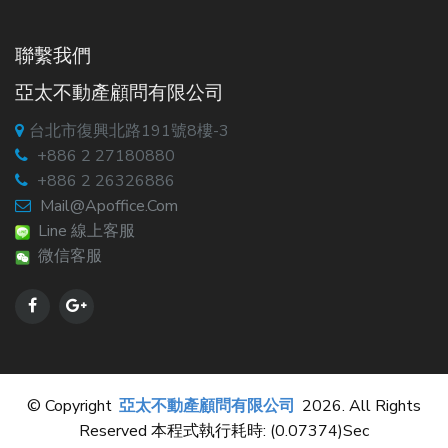
聯繫我們
亞太不動產顧問有限公司
台北市復興北路191號8樓-3
+886 2 27180880
+886 2 26326886
Mail@apoffice.com
Line 線上客服
微信客服
© Copyright
亞太不動產顧問有限公司
2026. All Rights
Reserved 本程式執行耗時: (0.07374)sec