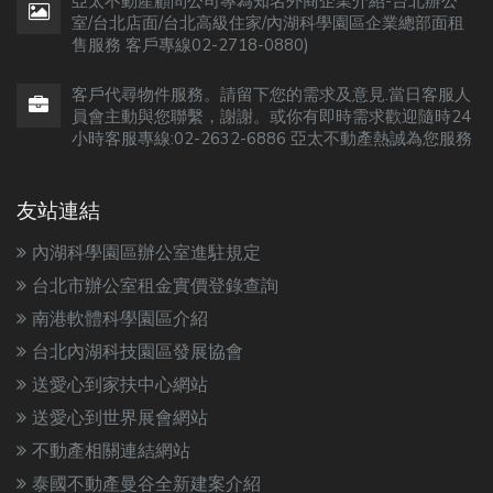
亞太不動產顧問公司專為知名外商企業介紹-台北辦公
室/台北店面/台北高級住家/內湖科學園區企業總部面租
售服務 客戶專線02-2718-0880)
客戶代尋物件服務。請留下您的需求及意見.當日客服人
員會主動與您聯繫，謝謝。或你有即時需求歡迎隨時24
小時客服專線:02-2632-6886 亞太不動產熱誠為您服務
友站連結
內湖科學園區辦公室進駐規定
台北市辦公室租金實價登錄查詢
南港軟體科學園區介紹
台北內湖科技園區發展協會
送愛心到家扶中心網站
送愛心到世界展會網站
不動產相關連結網站
泰國不動產曼谷全新建案介紹