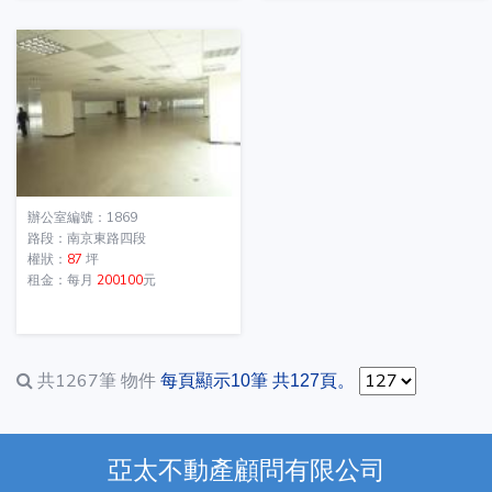
辦公室編號：1869
路段：南京東路四段
權狀：
87
坪
租金：每月
200100
元
共1267筆
物件
每頁顯示10筆 共127頁。
亞太不動產顧問有限公司