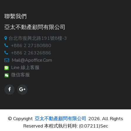
聯繫我們
亞太不動產顧問有限公司
台北市復興北路191號8樓-3
+886 2 27180880
+886 2 26326886
Mail@apoffice.com
Line 線上客服
微信客服
© Copyright
亞太不動產顧問有限公司
2026. All Rights
Reserved 本程式執行耗時: (0.07211)sec