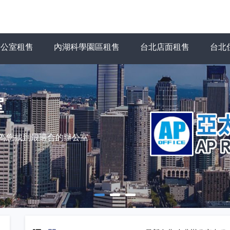
辦公室租售
內湖科學園區租售
台北店面租售
台北
室
力為您找到最適合的辦公室