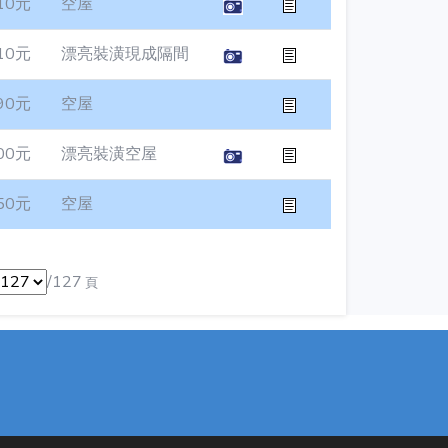
10元
空屋
10元
漂亮裝潢現成隔間
90元
空屋
00元
漂亮裝潢空屋
50元
空屋
/127
頁