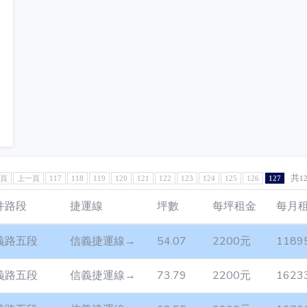
共
1頁
上一頁
117
118
119
120
121
122
123
124
125
126
127
1
件路段
捷運線
坪數
每坪租金
每月
義路五段
信義捷運線→
54.07
2200元
1189
義路五段
信義捷運線→
73.79
2200元
1623