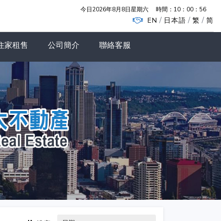
今日2026年8月8日星期六
時間：
10：00：57
/
/
/
EN
日本語
繁
简
住家租售
公司簡介
聯絡客服