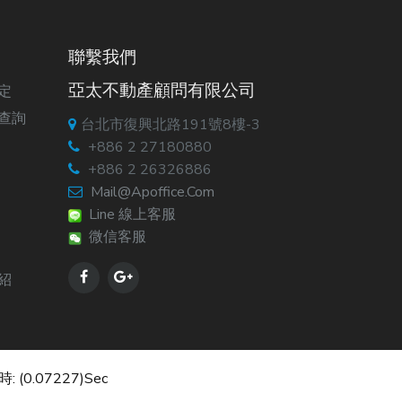
聯繫我們
亞太不動產顧問有限公司
定
查詢
台北市復興北路191號8樓-3
+886 2 27180880
+886 2 26326886
Mail@apoffice.com
Line 線上客服
微信客服
紹
: (0.07227)sec