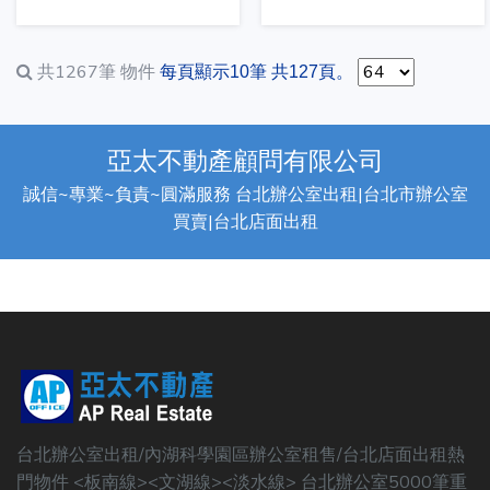
共1267筆
物件
每頁顯示10筆 共127頁。
亞太不動產顧問有限公司
誠信~專業~負責~圓滿服務 台北辦公室出租|台北市辦公室
買賣|台北店面出租
台北辦公室出租/內湖科學園區辦公室租售/台北店面出租熱
門物件 <板南線><文湖線><淡水線> 台北辦公室5000筆重