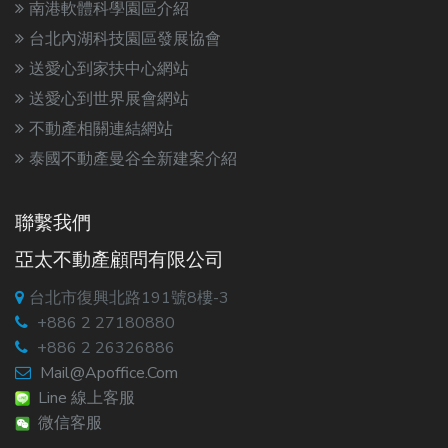
南港軟體科學園區介紹
台北內湖科技園區發展協會
送愛心到家扶中心網站
送愛心到世界展會網站
不動產相關連結網站
泰國不動產曼谷全新建案介紹
聯繫我們
亞太不動產顧問有限公司
台北市復興北路191號8樓-3
+886 2 27180880
+886 2 26326886
Mail@apoffice.com
Line 線上客服
微信客服