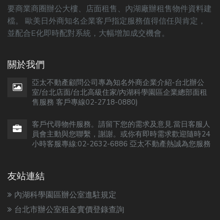
要商業商圈辦公大樓、店面租售、內湖廠辦租售物件資料建
檔。 歐美日外商知名企業客戶指定服務值得信任與肯定，
並配合E化即時配對系統，大幅增加成交機會。
關於我們
亞太不動產顧問公司專為知名外商企業介紹-台北辦公
室/台北店面/台北高級住家/內湖科學園區企業總部面租
售服務 客戶專線02-2718-0880)
客戶代尋物件服務。請留下您的需求及意見.當日客服人
員會主動與您聯繫，謝謝。或你有即時需求歡迎隨時24
小時客服專線:02-2632-6886 亞太不動產熱誠為您服務
友站連結
內湖科學園區辦公室進駐規定
台北市辦公室租金實價登錄查詢