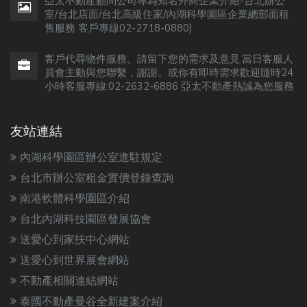
亞太不動產顧問公司專為知名外商企業介紹-台北辦公
室/台北店面/台北高級住家/內湖科學園區企業總部面租
售服務 客戶專線02-2718-0880)
客戶代尋物件服務。請留下您的需求及意見.當日客服人
員會主動與您聯繫，謝謝。或你有即時需求歡迎隨時24
小時客服專線:02-2632-6886 亞太不動產熱誠為您服務
友站連結
內湖科學園區辦公室進駐規定
台北市辦公室租金實價登錄查詢
南港軟體科學園區介紹
台北內湖科技園區發展協會
送愛心到家扶中心網站
送愛心到世界展會網站
不動產相關連結網站
泰國不動產曼谷全新建案介紹