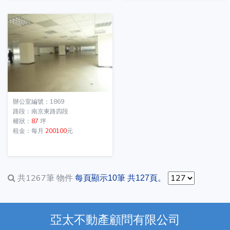
辦公室編號：1869
路段：南京東路四段
權狀：
87
坪
租金：每月
200100
元
共1267筆
物件
每頁顯示10筆 共127頁。
亞太不動產顧問有限公司