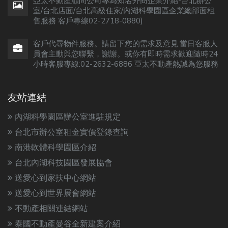
亞太不動產顧問公司專為知名外商企業介紹-台北辦公
室/台北店面/台北高級住家/內湖科學園區企業總部面租
售服務 客戶專線02-2718-0880)
客戶代尋物件服務。請留下您的需求及意見.當日客服人
員會主動與您聯繫，謝謝。或你有即時需求歡迎隨時24
小時客服專線:02-2632-6886 亞太不動產熱誠為您服務
友站連結
內湖科學園區辦公室進駐規定
台北市辦公室租金實價登錄查詢
南港軟體科學園區介紹
台北內湖科技園區發展協會
送愛心到家扶中心網站
送愛心到世界展會網站
不動產相關連結網站
泰國不動產曼谷全新建案介紹