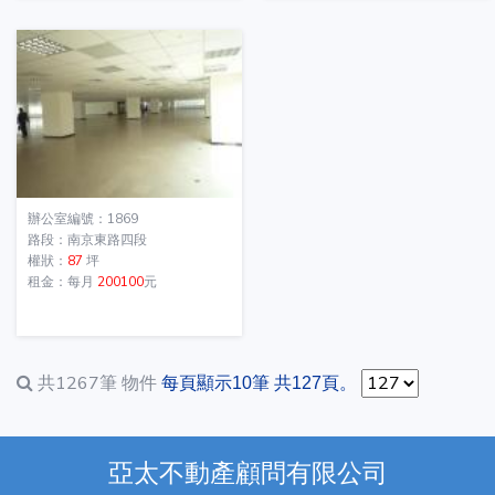
辦公室編號：1869
路段：南京東路四段
權狀：
87
坪
租金：每月
200100
元
共1267筆
物件
每頁顯示10筆 共127頁。
亞太不動產顧問有限公司