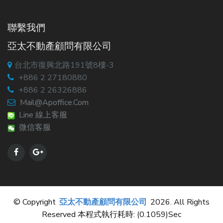
聯繫我們
亞太不動產顧問有限公司
台北市復興北路191號8樓-3
+886 2 27180880
+886 2 26326886
Mail@apoffice.com
Line 線上客服
微信客服
© Copyright
亞太不動產顧問有限公司
2026. All Rights
Reserved 本程式執行耗時: (0.1059)sec