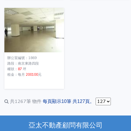
辦公室編號：1869
路段：南京東路四段
權狀：
87
坪
租金：每月
200100
元
共1267筆
物件
每頁顯示10筆 共127頁。
亞太不動產顧問有限公司