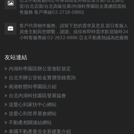
亞太不動產顧問公司專為知名外商企業介紹-台北辦公
室/台北店面/台北高級住家/內湖科學園區企業總部面租
售服務 客戶專線02-2718-0880)
客戶代尋物件服務。請留下您的需求及意見.當日客服人
員會主動與您聯繫，謝謝。或你有即時需求歡迎隨時24
小時客服專線:02-2632-6886 亞太不動產熱誠為您服務
友站連結
內湖科學園區辦公室進駐規定
台北市辦公室租金實價登錄查詢
南港軟體科學園區介紹
台北內湖科技園區發展協會
送愛心到家扶中心網站
送愛心到世界展會網站
不動產相關連結網站
泰國不動產曼谷全新建案介紹