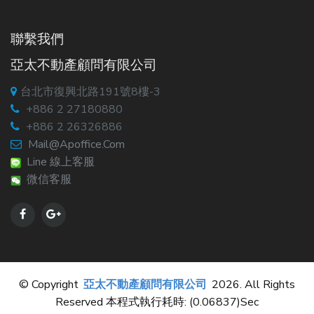
聯繫我們
亞太不動產顧問有限公司
台北市復興北路191號8樓-3
+886 2 27180880
+886 2 26326886
Mail@apoffice.com
Line 線上客服
微信客服
© Copyright
亞太不動產顧問有限公司
2026. All Rights
Reserved 本程式執行耗時: (0.06837)sec