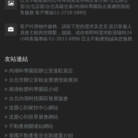
亞太不動產顧問公司專為知名外商企業介紹-台北辦公
室/台北店面/台北高級住家/內湖科學園區企業總部面租
售服務 客戶專線02-2718-0880)
客戶代尋物件服務。請留下您的需求及意見.當日客服人
員會主動與您聯繫，謝謝。或你有即時需求歡迎隨時24
小時客服專線:02-2632-6886 亞太不動產熱誠為您服務
友站連結
內湖科學園區辦公室進駐規定
台北市辦公室租金實價登錄查詢
南港軟體科學園區介紹
台北內湖科技園區發展協會
送愛心到家扶中心網站
送愛心到世界展會網站
不動產相關連結網站
泰國不動產曼谷全新建案介紹