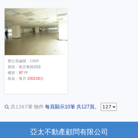
辦公室編號：1869
路段：南京東路四段
權狀：
87
坪
租金：每月
200100
元
共1267筆
物件
每頁顯示10筆 共127頁。
亞太不動產顧問有限公司