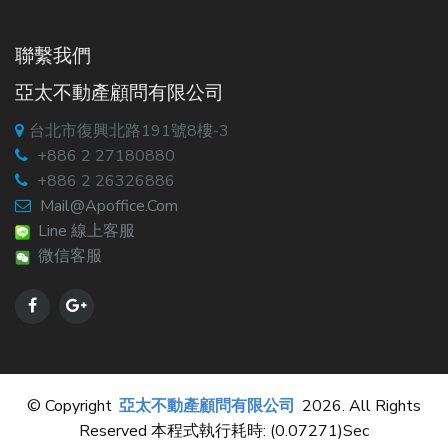
聯繫我們
亞太不動產顧問有限公司
台北市復興北路191號8樓-3
+886 2 27180880
+886 2 26326886
Mail@apoffice.com
Line 線上客服
微信客服
© Copyright
亞太不動產顧問有限公司
2026. All Rights
Reserved 本程式執行耗時: (0.07271)sec