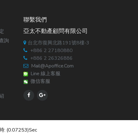
聯繫我們
亞太不動產顧問有限公司
定
查詢
台北市復興北路191號8樓-3
+886 2 27180880
+886 2 26326886
Mail@apoffice.com
Line 線上客服
微信客服
紹
: (0.07253)sec