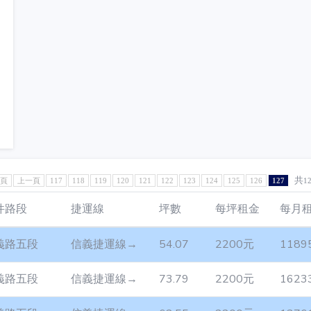
共
1頁
上一頁
117
118
119
120
121
122
123
124
125
126
127
1
件路段
捷運線
坪數
每坪租金
每月
義路五段
信義捷運線→
54.07
2200元
1189
義路五段
信義捷運線→
73.79
2200元
1623