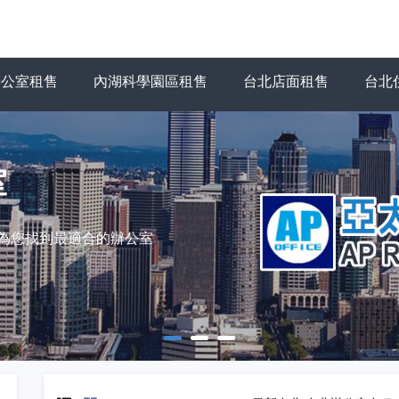
辦公室租售
內湖科學園區租售
台北店面租售
台北
室
力為您找到最適合的辦公室