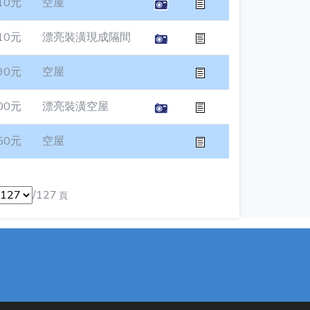
10元
空屋
10元
漂亮裝潢現成隔間
90元
空屋
00元
漂亮裝潢空屋
50元
空屋
/127
頁