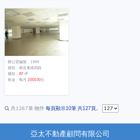
辦公室編號：1869
路段：南京東路四段
權狀：
87
坪
租金：每月
200100
元
共1267筆
物件
每頁顯示10筆 共127頁。
亞太不動產顧問有限公司