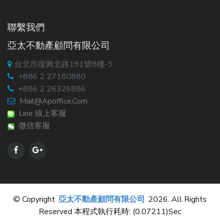
聯繫我們
亞太不動產顧問有限公司
台北市復興北路191號8樓-3
+886 2 27180880
+886 2 26326886
Mail@apoffice.com
Line 線上客服
微信客服
© Copyright
亞太不動產顧問有限公司
2026. All Rights
Reserved 本程式執行耗時: (0.07211)sec