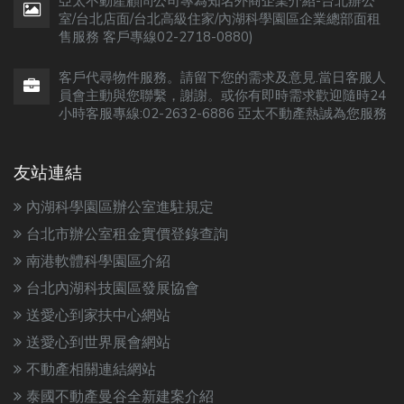
亞太不動產顧問公司專為知名外商企業介紹-台北辦公
室/台北店面/台北高級住家/內湖科學園區企業總部面租
售服務 客戶專線02-2718-0880)
客戶代尋物件服務。請留下您的需求及意見.當日客服人
員會主動與您聯繫，謝謝。或你有即時需求歡迎隨時24
小時客服專線:02-2632-6886 亞太不動產熱誠為您服務
友站連結
內湖科學園區辦公室進駐規定
台北市辦公室租金實價登錄查詢
南港軟體科學園區介紹
台北內湖科技園區發展協會
送愛心到家扶中心網站
送愛心到世界展會網站
不動產相關連結網站
泰國不動產曼谷全新建案介紹