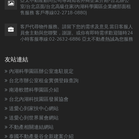
亞太不動產顧問公司專為知名外商企業介紹-台北辦公
室/台北店面/台北高級住家/內湖科學園區企業總部面租
售服務 客戶專線02-2718-0880)
客戶代尋物件服務。請留下您的需求及意見.當日客服人
員會主動與您聯繫，謝謝。或你有即時需求歡迎隨時24
小時客服專線:02-2632-6886 亞太不動產熱誠為您服務
友站連結
內湖科學園區辦公室進駐規定
台北市辦公室租金實價登錄查詢
南港軟體科學園區介紹
台北內湖科技園區發展協會
送愛心到家扶中心網站
送愛心到世界展會網站
不動產相關連結網站
泰國不動產曼谷全新建案介紹