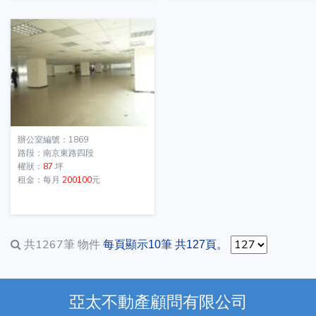
辦公室編號：1869
路段：南京東路四段
權狀：
87
坪
租金：每月
200100
元
共1267筆
物件
每頁顯示10筆 共127頁。
亞太不動產顧問有限公司