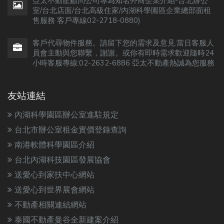
亞太不動產顧問公司專為知名外商企業介紹-台北辦公
室/台北店面/台北高級住家/內湖科學園區企業總部面租
售服務 客戶專線02-2718-0880)
客戶代尋物件服務。請留下您的需求及意見.當日客服人
員會主動與您聯繫，謝謝。或你有即時需求歡迎隨時24
小時客服專線:02-2632-6886 亞太不動產熱誠為您服務
友站連結
內湖科學園區辦公室進駐規定
台北市辦公室租金實價登錄查詢
南港軟體科學園區介紹
台北內湖科技園區發展協會
送愛心到家扶中心網站
送愛心到世界展會網站
不動產相關連結網站
泰國不動產曼谷全新建案介紹