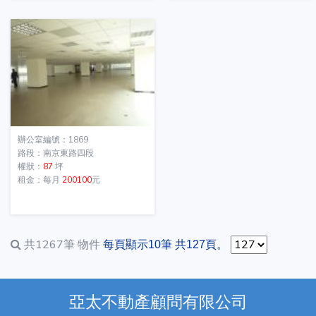
辦公室編號：1869
路段：南京東路四段
權狀：
87
坪
租金：每月
200100
元
共1267筆
物件
每頁顯示10筆 共127頁。
亞太不動產顧問有限公司