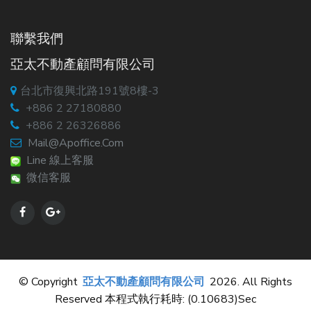
聯繫我們
亞太不動產顧問有限公司
台北市復興北路191號8樓-3
+886 2 27180880
+886 2 26326886
Mail@apoffice.com
Line 線上客服
微信客服
© Copyright
亞太不動產顧問有限公司
2026. All Rights
Reserved 本程式執行耗時: (0.10683)sec