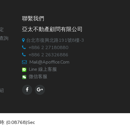
聯繫我們
亞太不動產顧問有限公司
定
查詢
台北市復興北路191號8樓-3
+886 2 27180880
+886 2 26326886
Mail@apoffice.com
Line 線上客服
微信客服
紹
: (0.08768)sec