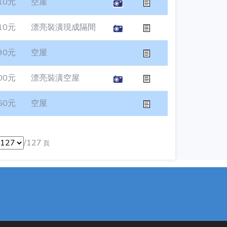
10元
空屋
10元
漂亮裝潢現成隔間
90元
空屋
00元
漂亮裝潢空屋
50元
空屋
/127
頁