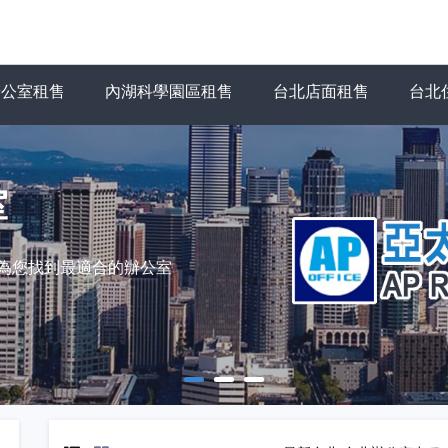
辦公室租售
內湖科學園區租售
台北店面租售
台北
室
力為您找到最適合的辦公室