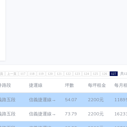
共
1頁
上一頁
117
118
119
120
121
122
123
124
125
126
127
1
件路段
捷運線
坪數
每坪租金
每月
義路五段
信義捷運線→
54.07
2200元
1189
義路五段
信義捷運線→
73.79
2200元
1623