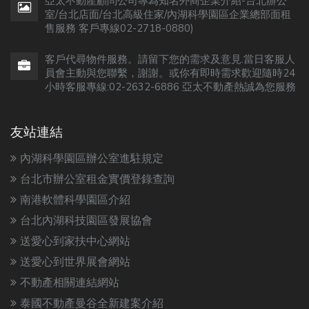
亞太不動產顧問公司專為知名外商企業介紹-台北辦公
室/台北店面/台北高級住家/內湖科學園區企業總部面租
售服務 客戶專線02-2718-0880)
客戶代尋物件服務。請留下您的需求及意見.當日客服人
員會主動與您聯繫，謝謝。或你有即時需求歡迎隨時24
小時客服專線:02-2632-6886 亞太不動產熱誠為您服務
友站連結
內湖科學園區辦公室進駐規定
台北市辦公室租金實價登錄查詢
南港軟體科學園區介紹
台北內湖科技園區發展協會
送愛心到家扶中心網站
送愛心到世界展會網站
不動產相關連結網站
泰國不動產曼谷全新建案介紹