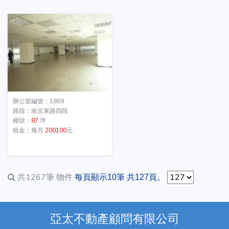
辦公室編號：1869
路段：南京東路四段
權狀：
87
坪
租金：每月
200100
元
共1267筆
物件
每頁顯示10筆 共127頁。
亞太不動產顧問有限公司