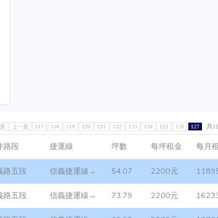
共
1頁
上一頁
117
118
119
120
121
122
123
124
125
126
127
1
件路段
捷運線
坪數
每坪租金
每月
義路五段
信義捷運線→
54.07
2200元
1189
義路五段
信義捷運線→
73.79
2200元
1623