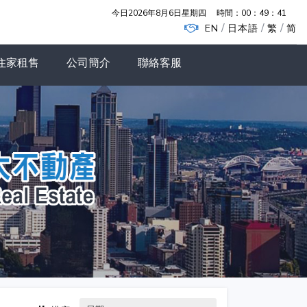
今日2026年8月6日星期四
時間：
00：49：42
/
/
/
EN
日本語
繁
简
住家租售
公司簡介
聯絡客服