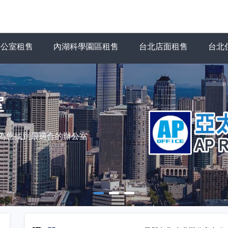
辦公室租售
內湖科學園區租售
台北店面租售
台北
室
力為您找到最適合的辦公室