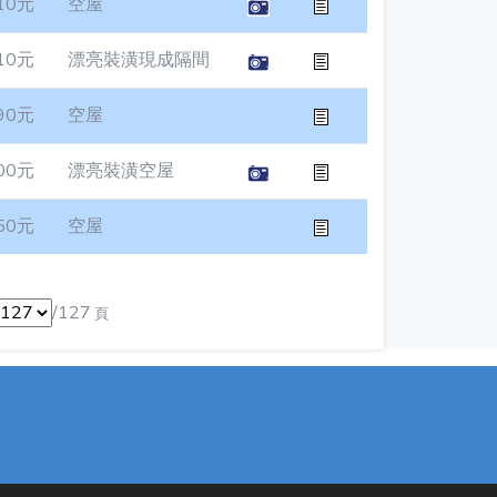
10元
空屋
10元
漂亮裝潢現成隔間
90元
空屋
00元
漂亮裝潢空屋
50元
空屋
/127
頁