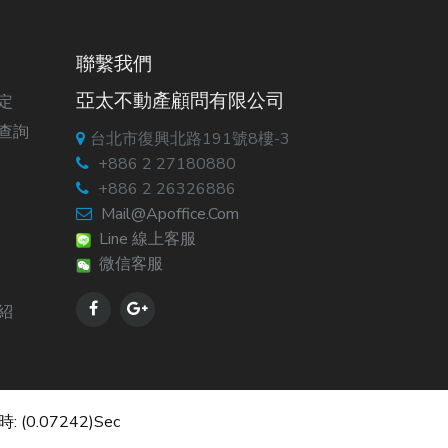
聯繫我們
亞太不動產顧問有限公司
定
查詢
台北市復興北路191號8樓-3
+886 2 27180880
+886 2 26326886
Mail@apoffice.com
Line 線上客服
微信客服
紹
: (0.07242)sec