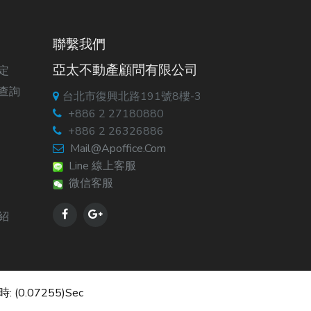
聯繫我們
亞太不動產顧問有限公司
定
查詢
台北市復興北路191號8樓-3
+886 2 27180880
+886 2 26326886
Mail@apoffice.com
Line 線上客服
微信客服
紹
: (0.07255)sec