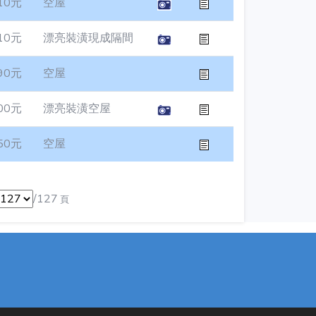
10元
空屋
10元
漂亮裝潢現成隔間
90元
空屋
00元
漂亮裝潢空屋
50元
空屋
/127
頁