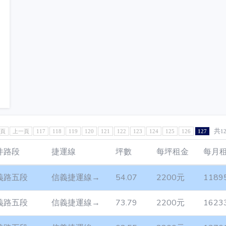
共
1頁
上一頁
117
118
119
120
121
122
123
124
125
126
127
1
件路段
捷運線
坪數
每坪租金
每月
義路五段
信義捷運線→
54.07
2200元
1189
義路五段
信義捷運線→
73.79
2200元
1623