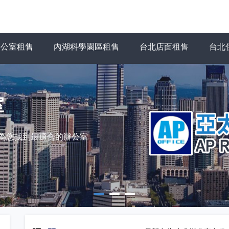
辦公室租售
內湖科學園區租售
台北店面租售
台北
室
力為您找到最適合的辦公室