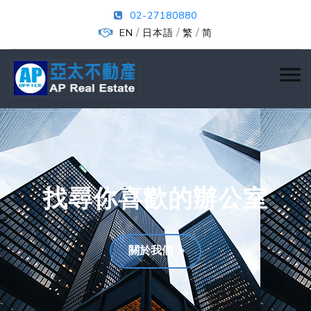
02-27180880
/
/
/
EN
日本語
繁
简
找尋你喜歡的辦公室
關於我們