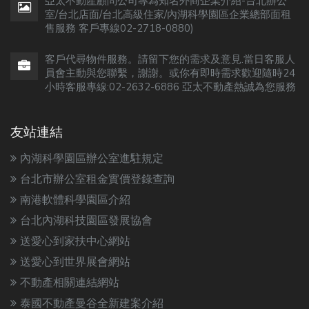
亞太不動產顧問公司專為知名外商企業介紹-台北辦公
室/台北店面/台北高級住家/內湖科學園區企業總部面租
售服務 客戶專線02-2718-0880)
客戶代尋物件服務。請留下您的需求及意見.當日客服人
員會主動與您聯繫，謝謝。或你有即時需求歡迎隨時24
小時客服專線:02-2632-6886 亞太不動產熱誠為您服務
友站連結
內湖科學園區辦公室進駐規定
台北市辦公室租金實價登錄查詢
南港軟體科學園區介紹
台北內湖科技園區發展協會
送愛心到家扶中心網站
送愛心到世界展會網站
不動產相關連結網站
泰國不動產曼谷全新建案介紹