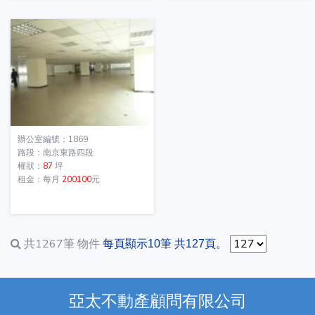
辦公室編號：1869
路段：南京東路四段
權狀：
87
坪
租金：每月
200100
元
共1267筆
物件
每頁顯示10筆 共127頁。
亞太不動產顧問有限公司