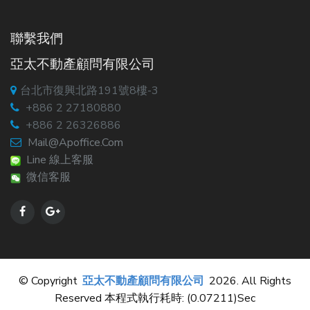
聯繫我們
亞太不動產顧問有限公司
台北市復興北路191號8樓-3
+886 2 27180880
+886 2 26326886
Mail@apoffice.com
Line 線上客服
微信客服
© Copyright
亞太不動產顧問有限公司
2026. All Rights
Reserved 本程式執行耗時: (0.07211)sec