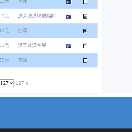
10元
空屋
10元
漂亮裝潢現成隔間
90元
空屋
00元
漂亮裝潢空屋
50元
空屋
/127
頁