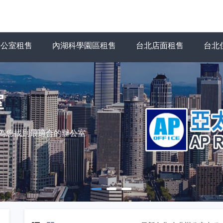
辦公室租售
內湖科學園區租售
台北店面租售
台北
室
力為您找到最適合的辦公室