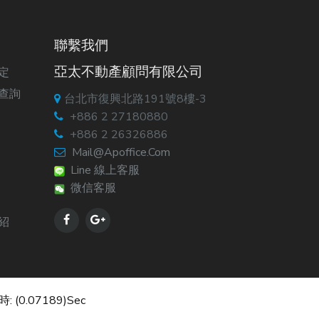
聯繫我們
亞太不動產顧問有限公司
定
查詢
台北市復興北路191號8樓-3
+886 2 27180880
+886 2 26326886
Mail@apoffice.com
Line 線上客服
微信客服
紹
: (0.07189)sec