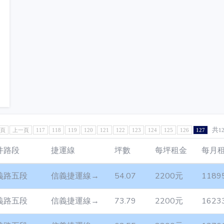
共
1頁
上一頁
117
118
119
120
121
122
123
124
125
126
127
1
件路段
捷運線
坪數
每坪租金
每月
義路五段
信義捷運線→
54.07
2200元
1189
義路五段
信義捷運線→
73.79
2200元
1623