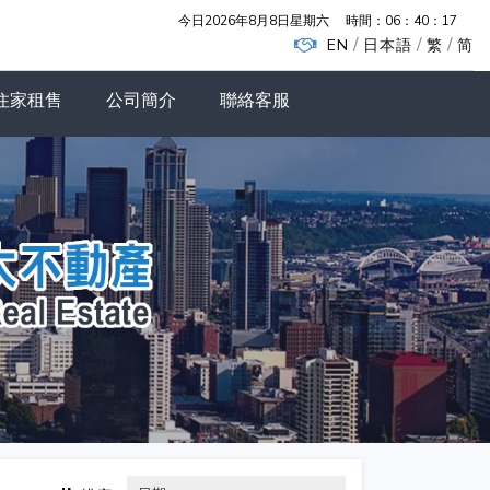
今日2026年8月8日星期六
時間：
06：40：18
/
/
/
EN
日本語
繁
简
住家租售
公司簡介
聯絡客服