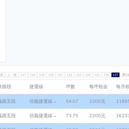
共
1頁
上一頁
117
118
119
120
121
122
123
124
125
126
127
1
件路段
捷運線
坪數
每坪租金
每月
義路五段
信義捷運線→
54.07
2200元
1189
義路五段
信義捷運線→
73.79
2200元
1623