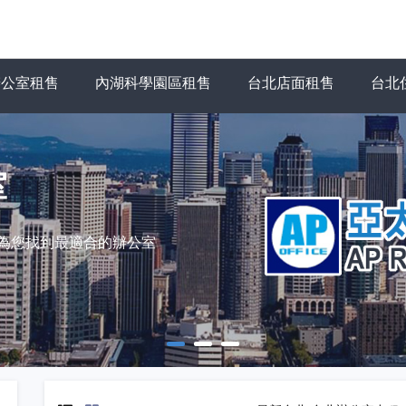
辦公室租售
內湖科學園區租售
台北店面租售
台北
室
力為您找到最適合的辦公室