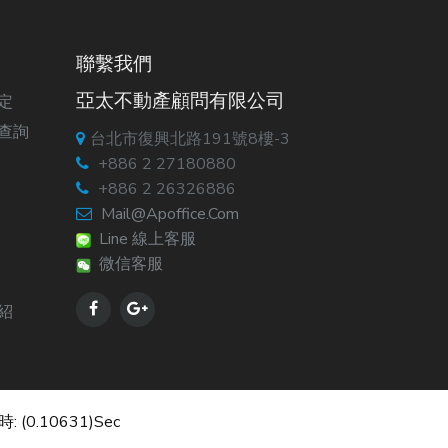
聯繫我們
亞太不動產顧問有限公司
定
查詢
台北市復興北路191號8樓-3
+886 2 27180880
+886 2 26326886
Mail@apoffice.com
Line 線上客服
微信客服
紹
: (0.10631)sec