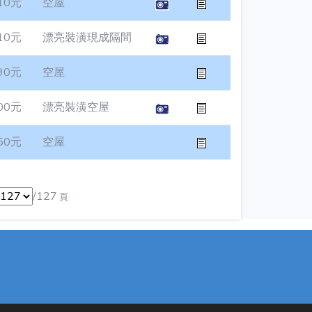
10元
空屋
10元
漂亮裝潢現成隔間
90元
空屋
00元
漂亮裝潢空屋
50元
空屋
/127
頁