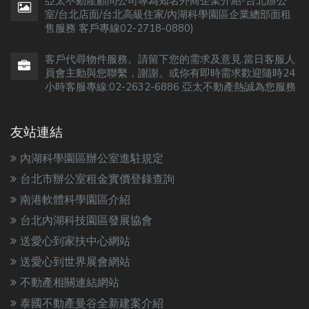
亞太不動產顧問公司專為知名外商企業介紹-台北辦公
室/台北店面/台北高級住家/內湖科學園區企業總部面租
售服務 客戶專線02-2718-0880)
客戶代尋物件服務。請留下您的需求及意見.當日客服人
員會主動與您聯繫，謝謝。或你有即時需求歡迎隨時24
小時客服專線:02-2632-6886 亞太不動產熱誠為您服務
友站連結
內湖科學園區辦公室進駐規定
台北市辦公室租金實價登錄查詢
南港軟體科學園區介紹
台北內湖科技園區發展協會
送愛心到家扶中心網站
送愛心到世界展會網站
不動產相關連結網站
泰國不動產曼谷全新建案介紹