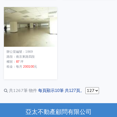
辦公室編號：1869
路段：南京東路四段
權狀：
87
坪
租金：每月
200100
元
共1267筆
物件
每頁顯示10筆 共127頁。
亞太不動產顧問有限公司