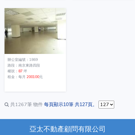
辦公室編號：1869
路段：南京東路四段
權狀：
87
坪
租金：每月
200100
元
共1267筆
物件
每頁顯示10筆 共127頁。
亞太不動產顧問有限公司