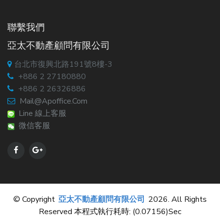
聯繫我們
亞太不動產顧問有限公司
台北市復興北路191號8樓-3
+886 2 27180880
+886 2 26326886
Mail@apoffice.com
Line 線上客服
微信客服
© Copyright
亞太不動產顧問有限公司
2026. All Rights
Reserved 本程式執行耗時: (0.07156)sec