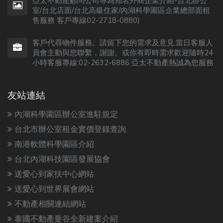
亞太不動產顧問公司專為知名外商企業介紹-台北辦公
室/台北店面/台北高級住家/內湖科學園區企業總部面租
售服務 客戶專線02-2718-0880)
客戶代尋物件服務。請留下您的需求及意見.當日客服人
員會主動與您聯繫，謝謝。或你有即時需求歡迎隨時24
小時客服專線:02-2632-6886 亞太不動產熱誠為您服務
友站連結
內湖科學園區辦公室進駐規定
台北市辦公室租金實價登錄查詢
南港軟體科學園區介紹
台北內湖科技園區發展協會
送愛心到家扶中心網站
送愛心到世界展會網站
不動產相關連結網站
泰國不動產曼谷全新建案介紹