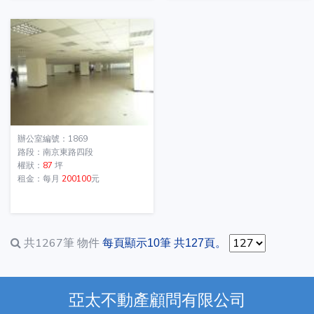
辦公室編號：1869
路段：南京東路四段
權狀：
87
坪
租金：每月
200100
元
共1267筆
物件
每頁顯示10筆 共127頁。
亞太不動產顧問有限公司