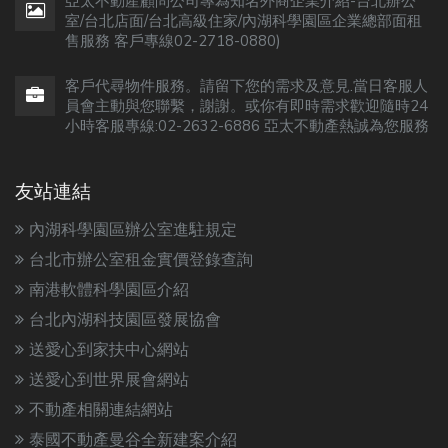
亞太不動產顧問公司專為知名外商企業介紹-台北辦公
室/台北店面/台北高級住家/內湖科學園區企業總部面租
售服務 客戶專線02-2718-0880)
客戶代尋物件服務。請留下您的需求及意見.當日客服人
員會主動與您聯繫，謝謝。或你有即時需求歡迎隨時24
小時客服專線:02-2632-6886 亞太不動產熱誠為您服務
友站連結
內湖科學園區辦公室進駐規定
台北市辦公室租金實價登錄查詢
南港軟體科學園區介紹
台北內湖科技園區發展協會
送愛心到家扶中心網站
送愛心到世界展會網站
不動產相關連結網站
泰國不動產曼谷全新建案介紹